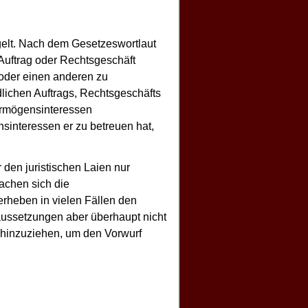
gelt. Nach dem Gesetzeswortlaut
 Auftrag oder Rechtsgeschäft
oder einen anderen zu
dlichen Auftrags, Rechtsgeschäfts
Vermögensinteressen
interessen er zu betreuen hat,
 den juristischen Laien nur
machen sich die
rheben in vielen Fällen den
raussetzungen aber überhaupt nicht
ht hinzuziehen, um den Vorwurf