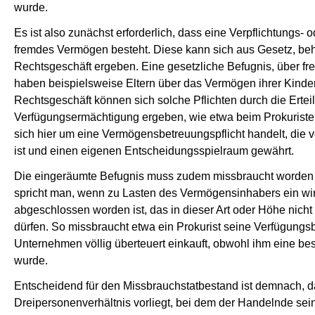
wurde.
Es ist also zunächst erforderlich, dass eine Verpflichtungs-
fremdes Vermögen besteht. Diese kann sich aus Gesetz, beh
Rechtsgeschäft ergeben. Eine gesetzliche Befugnis, über f
haben beispielsweise Eltern über das Vermögen ihrer Kinder
Rechtsgeschäft können sich solche Pflichten durch die Ertei
Verfügungsermächtigung ergeben, wie etwa beim Prokuristen.
sich hier um eine Vermögensbetreuungspflicht handelt, die v
ist und einen eigenen Entscheidungsspielraum gewährt.
Die eingeräumte Befugnis muss zudem missbraucht worden 
spricht man, wenn zu Lasten des Vermögensinhabers ein w
abgeschlossen worden ist, das in dieser Art oder Höhe nich
dürfen. So missbraucht etwa ein Prokurist seine Verfügungsb
Unternehmen völlig überteuert einkauft, obwohl ihm eine b
wurde.
Entscheidend für den Missbrauchstatbestand ist demnach, d
Dreipersonenverhältnis vorliegt, bei dem der Handelnde sei