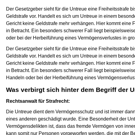
Der Gesetzgeber sieht für die Untreue eine Freiheitsstrafe bi
Geldstrafe vor. Handelt es sich um Untreue in einem besond
Gericht keine Geldstrafe mehr verhängen. Hier kommt eine Fr
in Betracht. Ein besonders schwerer Fall liegt beispielsw
oder bei der Herbeiführung eines Vermögensverlustes in g
Der Gesetzgeber sieht für die Untreue eine Freiheitsstrafe bi
Geldstrafe vor. Handelt es sich um Untreue in einem besond
Gericht keine Geldstrafe mehr verhängen. Hier kommt eine Fr
in Betracht. Ein besonders schwerer Fall liegt beispielswe
Handeln oder bei der Herbeiführung eines Vermögensverlus
Was verbirgt sich hinter dem Begriff der 
Rechtsanwalt für Strafrecht:
Die Untreue dient dem Vermögensschutz und ist immer dan
eines anderen geschädigt wurde. Eine Besonderheit der U
Vermögensdelikten ist, dass das fremde Vermögen von innen
kann somit nur Personen vorgeworfen werden, die mit der 