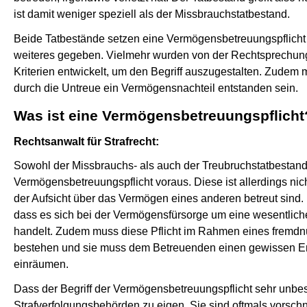
ist damit weniger speziell als der Missbrauchstatbestand.
Beide Tatbestände setzen eine Vermögensbetreuungspflicht v
weiteres gegeben. Vielmehr wurden von der Rechtsprechung 
Kriterien entwickelt, um den Begriff auszugestalten. Zud
durch die Untreue ein Vermögensnachteil entstanden sein.
Was ist eine Vermögensbetreuungspflicht
Rechtsanwalt für Strafrecht:
Sowohl der Missbrauchs- als auch der Treubruchstatbestand
Vermögensbetreuungspflicht voraus. Diese ist allerdings ni
der Aufsicht über das Vermögen eines anderen betreut sind. 
dass es sich bei der Vermögensfürsorge um eine wesentliche 
handelt. Zudem muss diese Pflicht im Rahmen eines fremdn
bestehen und sie muss dem Betreuenden einen gewissen E
einräumen.
Dass der Begriff der Vermögensbetreuungspflicht sehr unbes
Strafverfolgungsbehörden zu eigen. Sie sind oftmals vorsch