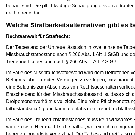
betraut sind. Die pflichtwidrige Schädigung des anvertraute
der Untreue dar.
Welche Strafbarkeitsalternativen gibt es 
Rechtsanwalt für Strafrecht:
Der Tatbestand der Untreue lässt sich in zwei einzelne Tatbe
Missbrauchstatbestand nach § 266 Abs. 1 Alt. 1 StGB und d
Treuebruchtatbestand nach § 266 Abs. 1 Alt. 2 StGB.
Im Falle des Missbrauchstatbestand wird dem Betroffenen v
Befugnis, über fremdes Vermögen zu verfügen, missbraucht
eine Befugnis zum Abschluss von Rechtsgeschäften vorliegen
Entscheidend für den Missbrauchstatbestand ist, dass sich
Dreipersonenverhältnis vollzieht. Eine reine Pflichtverletzung
tatbestandsmäßig und kann allenfalls den Treuebruchtatbest
Im Falle des Treuebruchtatbestandes muss kein wirksames
worden sein. Hier macht sich strafbar, wer eine ihm eingerä
betreuen, irgendwie verletzt hat. Der Tatbestand greift also