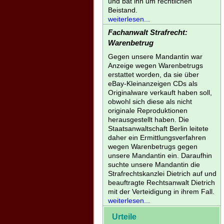
und bat ihn um rechtlichen
Beistand.
weiterlesen...
Fachanwalt Strafrecht:
Warenbetrug
Gegen unsere Mandantin war
Anzeige wegen Warenbetrugs
erstattet worden, da sie über
eBay-Kleinanzeigen CDs als
Originalware verkauft haben soll,
obwohl sich diese als nicht
originale Reproduktionen
herausgestellt haben. Die
Staatsanwaltschaft Berlin leitete
daher ein Ermittlungsverfahren
wegen Warenbetrugs gegen
unsere Mandantin ein. Daraufhin
suchte unsere Mandantin die
Strafrechtskanzlei Dietrich auf und
beauftragte Rechtsanwalt Dietrich
mit der Verteidigung in ihrem Fall.
weiterlesen...
Urteile