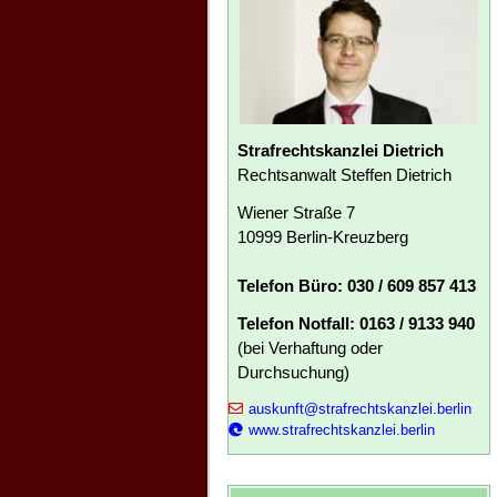
Strafrechtskanzlei Dietrich
Rechtsanwalt Steffen Dietrich
Wiener Straße 7
10999 Berlin-Kreuzberg
Telefon Büro: 030 / 609 857 413
Telefon Notfall: 0163 / 9133 940
(bei Verhaftung oder
Durchsuchung)
auskunft@strafrechtskanzlei.berlin
www.strafrechtskanzlei.berlin