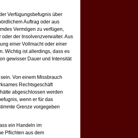
 oder Verfügungsbefugnis über
ördlichem Auftrag oder aus
remdes Vermögen zu verfügen,
 oder der Insolvenzverwalter. Aus
lung einer Vollmacht oder einer
 Wichtig ist allerdings, dass es
on gewisser Dauer und Intensität
sein. Von einem Missbrauch
irksames Rechtsgeschäft
t hätte abgeschlossen werden
efugnis, wenn er für das
estimmte Grenze vorgegeben
ass ein Handeln im
ne Pflichten aus dem