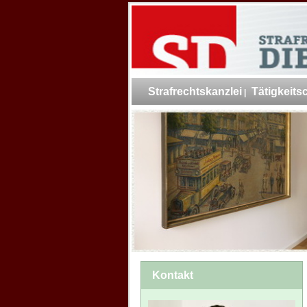
Navigation
Strafrechtskanzlei
Tätigkeit
überspringen
Kontakt