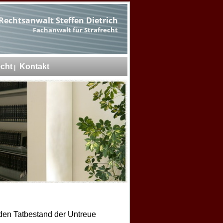
Rechtsanwalt Steffen Dietrich
Fachanwalt für Strafrecht
echt
Kontakt
den Tatbestand der Untreue