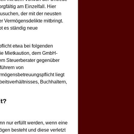
gfältig am Einzelfall. Hier
zusuchen, der mit der neusten
er Vermögensdelikte mitbringt.
t es ständig neue
licht etwa bei folgenden
ie Mietkaution, dem GmbH-
dem Steuerberater gegenüber
führern von
rmögensbetreuungspflicht liegt
eitsverhältnisses, Buchhaltern,
lt?
nn nur erfüllt werden, wenn eine
gen besteht und diese verletzt