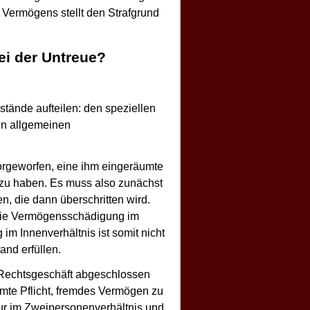
n Vermögens stellt den Strafgrund
bei der Untreue?
stände aufteilen: den speziellen
en allgemeinen
orgeworfen, eine ihm eingeräumte
 zu haben. Es muss also zunächst
, die dann überschritten wird.
 die Vermögensschädigung im
 im Innenverhältnis ist somit nicht
and erfüllen.
 Rechtsgeschäft abgeschlossen
umte Pflicht, fremdes Vermögen zu
 nur im Zweipersonenverhältnis und