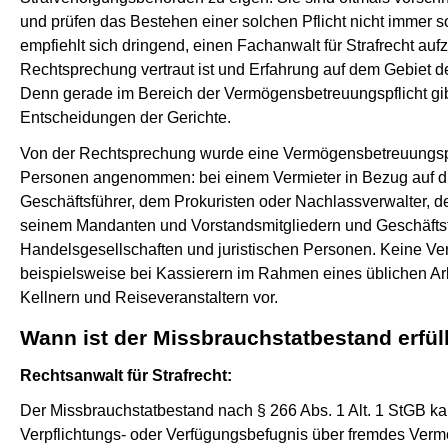
und prüfen das Bestehen einer solchen Pflicht nicht immer sor
empfiehlt sich dringend, einen Fachanwalt für Strafrecht auf
Rechtsprechung vertraut ist und Erfahrung auf dem Gebiet d
Denn gerade im Bereich der Vermögensbetreuungspflicht gib
Entscheidungen der Gerichte.
Von der Rechtsprechung wurde eine Vermögensbetreuungspf
Personen angenommen: bei einem Vermieter in Bezug auf d
Geschäftsführer, dem Prokuristen oder Nachlassverwalter, 
seinem Mandanten und Vorstandsmitgliedern und Geschäfts
Handelsgesellschaften und juristischen Personen. Keine Ve
beispielsweise bei Kassierern im Rahmen eines üblichen Arb
Kellnern und Reiseveranstaltern vor.
Wann ist der Missbrauchstatbestand erfül
Rechtsanwalt für Strafrecht:
Der Missbrauchstatbestand nach § 266 Abs. 1 Alt. 1 StGB ka
Verpflichtungs- oder Verfügungsbefugnis über fremdes Vermö