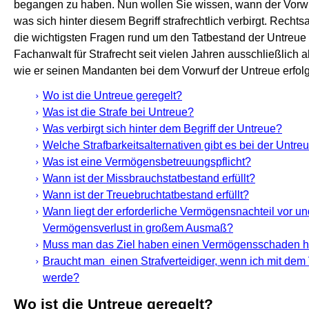
begangen zu haben. Nun wollen Sie wissen, wann der Vorwur
was sich hinter diesem Begriff strafrechtlich verbirgt. Recht
die wichtigsten Fragen rund um den Tatbestand der Untreue 
Fachanwalt für Strafrecht seit vielen Jahren ausschließlich al
wie er seinen Mandanten bei dem Vorwurf der Untreue erfolg
Wo ist die Untreue geregelt?
Was ist die Strafe bei Untreue?
Was verbirgt sich hinter dem Begriff der Untreue?
Welche Strafbarkeitsalternativen gibt es bei der Untre
Was ist eine Vermögensbetreuungspflicht?
Wann ist der Missbrauchstatbestand erfüllt?
Wann ist der Treuebruchtatbestand erfüllt?
Wann liegt der erforderliche Vermögensnachteil vor u
Vermögensverlust in großem Ausmaß?
Muss man das Ziel haben einen Vermögensschaden h
Braucht man einen Strafverteidiger, wenn ich mit dem 
werde?
Wo ist die Untreue geregelt?