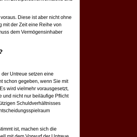
oraus. Diese ist aber nicht ohne
mit der Zeit eine Reihe von
em muss dem Vermögensinhaber
?
 der Untreue setzen eine
cht schon gegeben, wenn Sie mit
Es wird vielmehr vorausgesetzt,
und nicht nur beiläufige Pflicht
ützigen Schuldverhältnisses
ntscheidungsspielraum
timmt ist, machen sich die
nell mit dem Vorwurf der Untreue