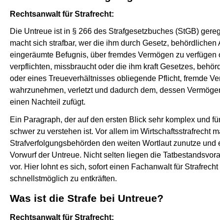
Rechtsanwalt für Strafrecht:
Die Untreue ist in § 266 des Strafgesetzbuches (StGB) gere
macht sich strafbar, wer die ihm durch Gesetz, behördlichen
eingeräumte Befugnis, über fremdes Vermögen zu verfügen 
verpflichten, missbraucht oder die ihm kraft Gesetzes, behör
oder eines Treueverhältnisses obliegende Pflicht, fremde 
wahrzunehmen, verletzt und dadurch dem, dessen Vermögens
einen Nachteil zufügt.
Ein Paragraph, der auf den ersten Blick sehr komplex und für
schwer zu verstehen ist. Vor allem im Wirtschaftsstrafrecht 
Strafverfolgungsbehörden den weiten Wortlaut zunutze und e
Vorwurf der Untreue. Nicht selten liegen die Tatbestandsvo
vor. Hier lohnt es sich, sofort einen Fachanwalt für Strafrec
schnellstmöglich zu entkräften.
Was ist die Strafe bei Untreue?
Rechtsanwalt für Strafrecht: