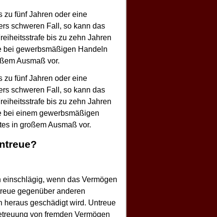
s zu fünf Jahren oder eine
ers schweren Fall, so kann das
eiheitsstrafe bis zu zehn Jahren
eise bei gewerbsmäßigen Handeln
roßem Ausmaß vor.
s zu fünf Jahren oder eine
ers schweren Fall, so kann das
eiheitsstrafe bis zu zehn Jahren
ise bei einem gewerbsmäßigen
tes in großem Ausmaß vor.
Untreue?
n einschlägig, wenn das Vermögen
ntreue gegenüber anderen
 heraus geschädigt wird. Untreue
Betreuung von fremden Vermögen